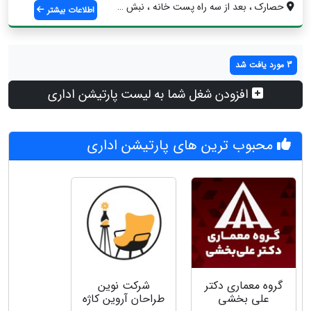
حصارک ، بعد از سه راه پست خانه ، نبش کوچ...
اطلاعات بیشتر
3 مورد یافت شد
افزودن شغل شما به لیست پارتیشن اداری
محبوب ترین های پارتیشن اداری
گروه معماری دکتر
شرکت نوین
علی بخشی
طراحان آروین کاژه