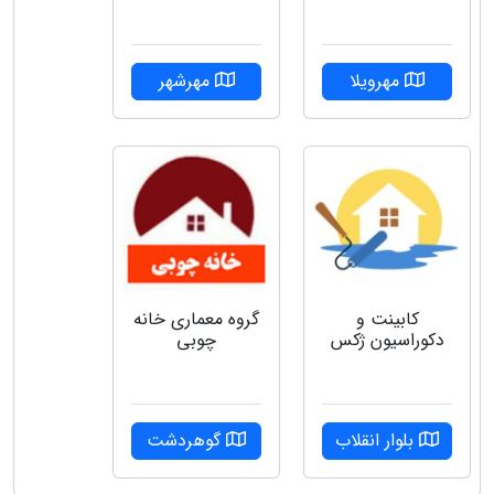
مهرویلا
مهرشهر
کابینت و
گروه‌ معماری خانه
دکوراسیون ژکس
چوبی
بلوار انقلاب
گوهردشت