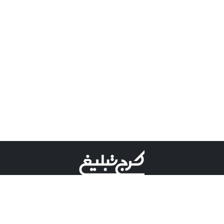
©کرج تبلیغ علامت تجاری ثبت شده در "اداره ثبت برند"
میباشد و هرگونه استفاده از این عنوان با پسوند و پیشوند قابل
پیگیری قضایی میباشد.