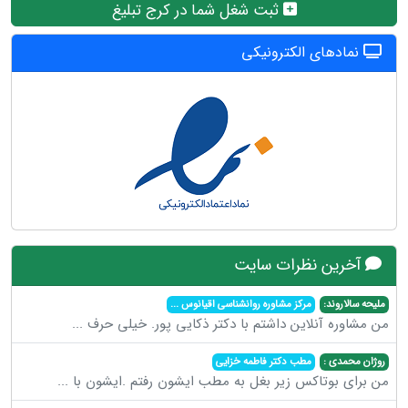
ثبت شغل شما در کرج تبلیغ
نمادهای الکترونیکی
آخرین نظرات سایت
ملیحه سالاروند:
مرکز مشاوره روانشناسی اقیانوس
...
من مشاوره آنلاین داشتم با دکتر ذکایی پور. خیلی حرف
...
روژان محمدی :
مطب دکتر فاطمه خزایی
من برای بوتاکس زیر بغل به مطب ایشون رفتم .ایشون با
...