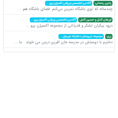
رادین رحمانی:
آکادمی تخصصی ورزشی اکسیژن پرو
...
چندساله که توی باشگاه تمرین می‌کنم. فضای باشگاه هم
...
اورهان کامل و حسین کامل:
آکادمی تخصصی ورزشی اکسیژن پرو
...
درود بیکران تشکر و قدردانی از مجموعه اکسیژن پرو
...
زری:
مجموعه دبیرستان دخترانه غیردول
...
دخترم با دوستش در مدرسه جان افرین درس می خوند . ما
...