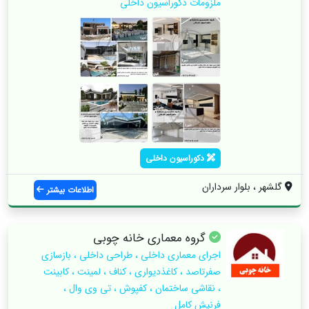
ملزومات دکوراسیون داخلی
دکوراسیون داخلی
گلشهر ، بلوار سرداران
اطلاعات بیشتر
گروه‌ معماری خانه چوبی
اجرای معماری داخلی ، طراحی داخلی ، بازسازی
صفرتاصد ، کاغذدیواری ، کناف ، لمینت ، کابینت
، نقاشی ساختمان ، کفپوش ، تی وی وال ،
فرنیش کامل