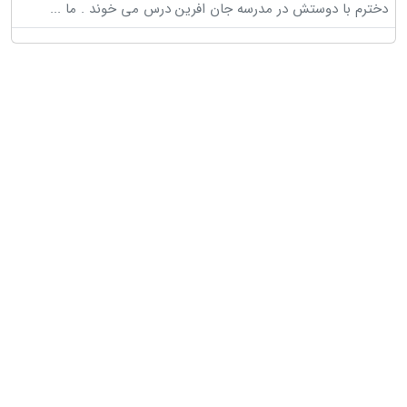
دخترم با دوستش در مدرسه جان افرین درس می خوند . ما
...