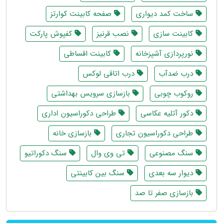
ساخت کمد دیواری
صفحه کابینت کوارتز
کابینت سازی
نصب قرنیز
کفپوش پارکت
نورپردازی آشپزخانه
کابینت اقساطی
درب ضدآب
درب اتاقی لوکس
روکوب چوبی
بازسازی سرویس بهداشتی
دکور آتلیه عکاسی
طراحی دکوراسیون اداری
طراحی دکوراسیون تجاری
بازسازی خانه
سنگ مصنوعی
تی وی وال
سنگ دکوراتیو
دیوار سه بعدی
سنگ بین کابینتی
بازسازی صفر تا صد