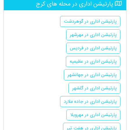
پارتیشن اداری در محله های کرج
پارتیشن اداری در گوهردشت
پارتیشن اداری در مهرشهر
پارتیشن اداری در فردیس
پارتیشن اداری در عظیمیه
پارتیشن اداری در جهانشهر
پارتیشن اداری در گلشهر
پارتیشن اداری در جاده ملارد
پارتیشن اداری در مهرویلا
پارتیشن اداری در هفت تیر