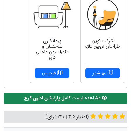
شرکت نوین
پیمانکاری
طراحان آروین کاژه
ساختمان و
دکوراسیون داخلی
کارو
مهرشهر
فردیس
مشاهده لیست کامل پارتیشن اداری کرج
(امتیاز 4.5 | 2220 رای)