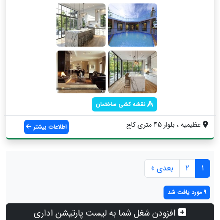
نقشه کشی ساختمان
عظیمیه ، بلوار 45 متری کاج
اطلاعات بیشتر
1
2
بعدی »
9 مورد یافت شد
افزودن شغل شما به لیست پارتیشن اداری