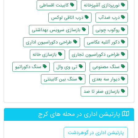
نورپردازی آشپزخانه
کابینت اقساطی
درب ضدآب
درب اتاقی لوکس
روکوب چوبی
بازسازی سرویس بهداشتی
دکور آتلیه عکاسی
طراحی دکوراسیون اداری
طراحی دکوراسیون تجاری
بازسازی خانه
سنگ مصنوعی
تی وی وال
سنگ دکوراتیو
دیوار سه بعدی
سنگ بین کابینتی
بازسازی صفر تا صد
پارتیشن اداری در محله های کرج
پارتیشن اداری در گوهردشت