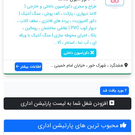
طراح و مجری دکوراسیون داخلی و خارجی |
کاغذ دیواری ، پارکت ، کف پوش ، سنگ آنتیک |
دکور کامپوزیت ، پرده های فانتزی ، سقف کاذب ،
دیوار کوب PVC | نقاشی ساختمان ، رومالین ،
بلکا ، اجرای محوطه سازی | سنگ آنتیک با ورقه
ای ، آب نما ، استخر ، آلا...
دکوراسیون داخلی
هشتگرد ، شهرک خور ، خیابان امام خمینی ، ...
اطلاعات بیشتر
2 مورد یافت شد
افزودن شغل شما به لیست پارتیشن اداری
محبوب ترین های پارتیشن اداری