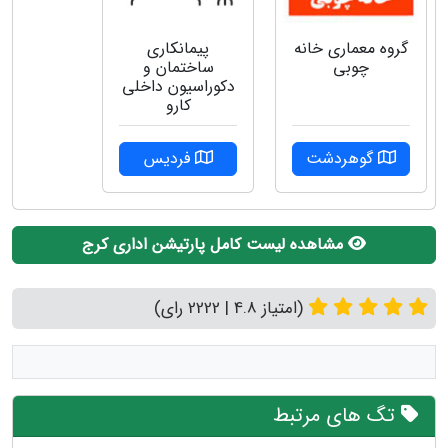
پیمانکاری
گروه‌ معماری خانه
ساختمان و
چوبی
دکوراسیون داخلی
کارو
فردیس
گوهردشت
مشاهده لیست کامل پارتیشن اداری کرج
(امتیاز 4.8 | 2222 رای)
تگ های مرتبط