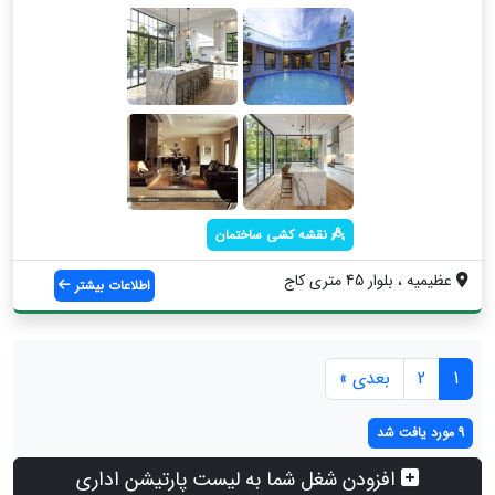
نقشه کشی ساختمان
عظیمیه ، بلوار 45 متری کاج
اطلاعات بیشتر
1
2
بعدی »
9 مورد یافت شد
افزودن شغل شما به لیست پارتیشن اداری