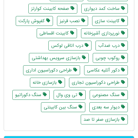
ساخت کمد دیواری
صفحه کابینت کوارتز
کابینت سازی
نصب قرنیز
کفپوش پارکت
نورپردازی آشپزخانه
کابینت اقساطی
درب ضدآب
درب اتاقی لوکس
روکوب چوبی
بازسازی سرویس بهداشتی
دکور آتلیه عکاسی
طراحی دکوراسیون اداری
طراحی دکوراسیون تجاری
بازسازی خانه
سنگ مصنوعی
تی وی وال
سنگ دکوراتیو
دیوار سه بعدی
سنگ بین کابینتی
بازسازی صفر تا صد