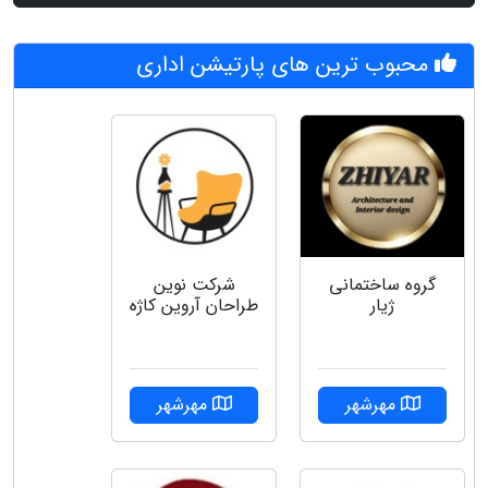
محبوب ترین های پارتیشن اداری
گروه ساختمانی
شرکت نوین
ژیار
طراحان آروین کاژه
مهرشهر
مهرشهر