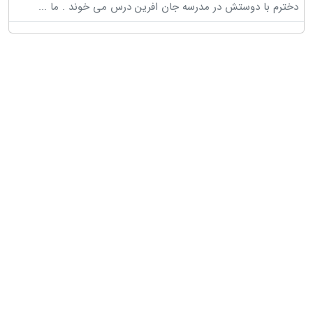
دخترم با دوستش در مدرسه جان افرین درس می خوند . ما
...