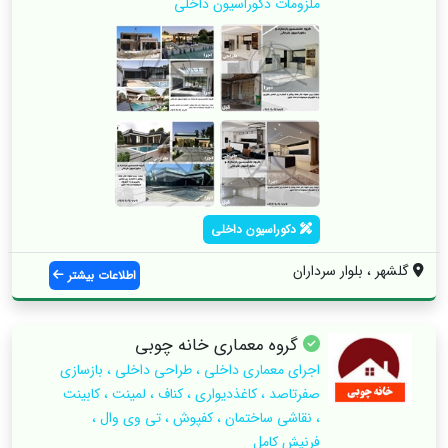
ملزومات دکوراسیون داخلی
دکوراسیون داخلی
گلشهر ، بلوار سرداران
اطلاعات بیشتر
گروه‌ معماری خانه چوبی
اجرای معماری داخلی ، طراحی داخلی ، بازسازی
صفرتاصد ، کاغذدیواری ، کناف ، لمینت ، کابینت
، نقاشی ساختمان ، کفپوش ، تی وی وال ،
فرنیش کامل