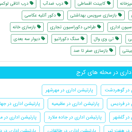
پزخانه
کابینت اقساطی
درب ضدآب
درب اتاقی لوک
بازسازی سرویس بهداشتی
دکور آتلیه عکاسی
سیون اداری
طراحی دکوراسیون تجاری
بازسازی خانه
ی
تی وی وال
سنگ دکوراتیو
دیوار سه بعدی
ینتی
بازسازی صفر تا صد
داری در محله های کرج
ی در گوهردشت
پارتیشن اداری در مهرشهر
 در فردیس
پارتیشن اداری در عظیمیه
پارتیشن اداری در جها
 در گلشهر
پارتیشن اداری در جاده ملارد
پارتیشن اداری در مه
 در هفت تیر
پارتیشن اداری در طالقانی
پارتیشن اداری در 