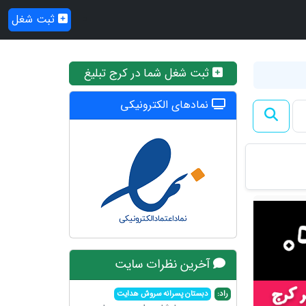
ثبت شغل
ثبت شغل شما در کرج تبلیغ
نمادهای الکترونیکی
آخرین نظرات سایت
راد:
دبستان پسرانه سروش هدایت