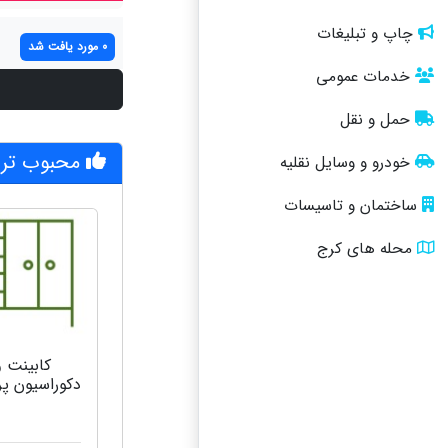
چاپ و تبلیغات
0 مورد یافت شد
خدمات عمومی
حمل و نقل
محبوب تری
خودرو و وسایل نقلیه
ساختمان و تاسیسات
محله های کرج
کابینت و
دکوراسیون پ