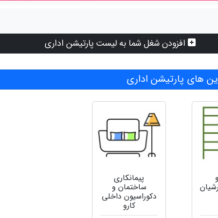
افزودن شغل شما به لیست پارتیشن اداری
ن های پارتیشن اداری
پیمانکاری
رشیان
ساختمان و
دکوراسیون داخلی
کارو