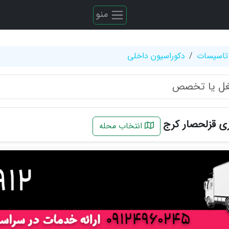
منو
تاسیسات
دکوراسیون داخلی
ری قزلحصار کرج
انتخاب محله