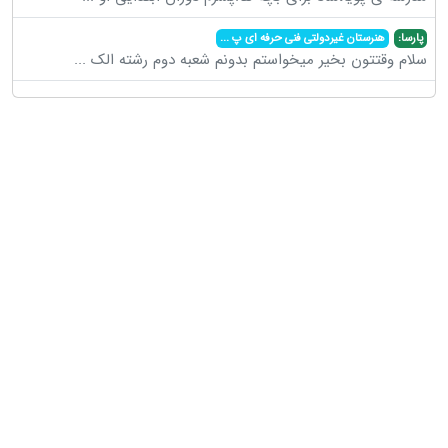
پارسا:
هنرستان غیردولتی فنی حرفه ای پ
...
سلام وقتتون بخیر میخواستم بدونم شعبه دوم رشته الک
...