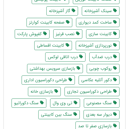
سینک آشپزخانه
گاز آشپزخانه
ساخت کمد دیواری
صفحه کابینت کوارتز
کابینت سازی
نصب قرنیز
کفپوش پارکت
نورپردازی آشپزخانه
کابینت اقساطی
درب ضدآب
درب اتاقی لوکس
روکوب چوبی
بازسازی سرویس بهداشتی
دکور آتلیه عکاسی
طراحی دکوراسیون اداری
طراحی دکوراسیون تجاری
بازسازی خانه
سنگ مصنوعی
تی وی وال
سنگ دکوراتیو
دیوار سه بعدی
سنگ بین کابینتی
بازسازی صفر تا صد