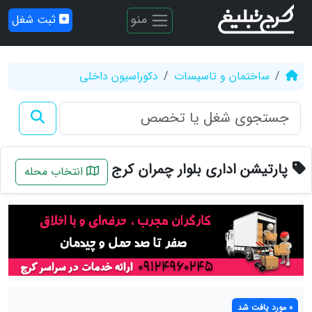
منو
ثبت شغل
ساختمان و تاسیسات
دکوراسیون داخلی
پارتیشن اداری بلوار چمران کرج
انتخاب محله
0 مورد یافت شد