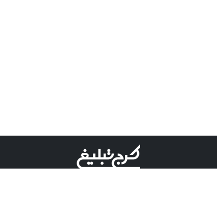
©کرج تبلیغ علامت تجاری ثبت شده در "اداره ثبت برند"
میباشد و هرگونه استفاده از این عنوان با پسوند و پیشوند قابل
پیگیری قضایی میباشد.