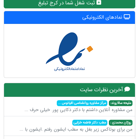
ثبت شغل شما در کرج تبلیغ
نمادهای الکترونیکی
آخرین نظرات سایت
ملیحه سالاروند:
مرکز مشاوره روانشناسی اقیانوس
...
من مشاوره آنلاین داشتم با دکتر ذکایی پور. خیلی حرف
...
روژان محمدی :
مطب دکتر فاطمه خزایی
من برای بوتاکس زیر بغل به مطب ایشون رفتم .ایشون با
...