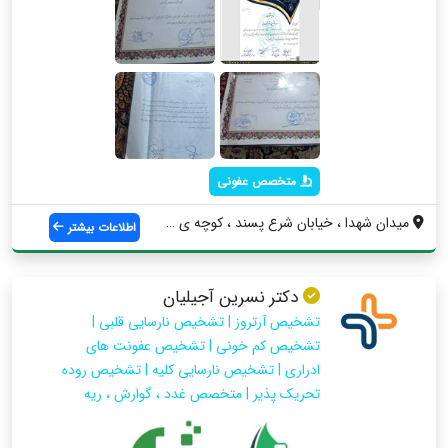
متخصص عفونی
میدان شهدا ، خیابان شرع پسند ، کوچه ی طا...
اطلاعات بیشتر
دکتر نسرین آجیلیان
تشخیص آرتروز | تشخیص نارسایی قلبی |
تشخیص کم خونی | تشخیص عفونت های
ادراری | تشخیص نارسایی کلیه | تشخیص روده
تحریک پذیر | متخصص غدد ، گوارش ، ریه