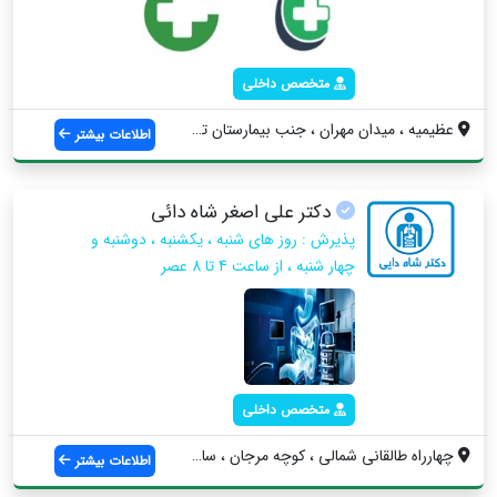
متخصص داخلی
عظیمیه ، میدان مهران ، جنب بیمارستان تخت...
اطلاعات بیشتر
دکتر علی اصغر شاه دائی
پذیرش : روز های شنبه ، یکشنبه ، دوشنبه و
چهار شنبه ، از ساعت 4 تا 8 عصر
متخصص داخلی
چهارراه طالقانی شمالی ، کوچه مرجان ، ساخ...
اطلاعات بیشتر