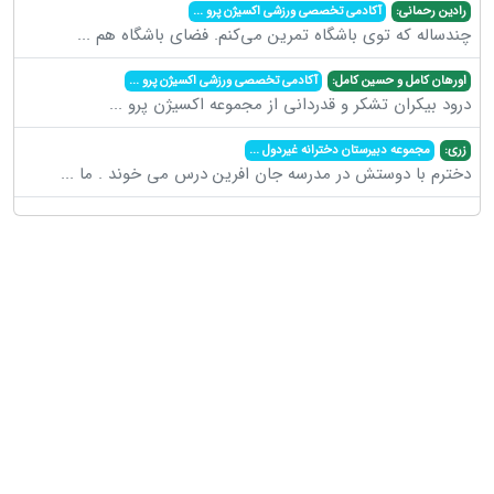
رادین رحمانی:
آکادمی تخصصی ورزشی اکسیژن پرو
...
چندساله که توی باشگاه تمرین می‌کنم. فضای باشگاه هم
...
اورهان کامل و حسین کامل:
آکادمی تخصصی ورزشی اکسیژن پرو
...
درود بیکران تشکر و قدردانی از مجموعه اکسیژن پرو
...
زری:
مجموعه دبیرستان دخترانه غیردول
...
دخترم با دوستش در مدرسه جان افرین درس می خوند . ما
...