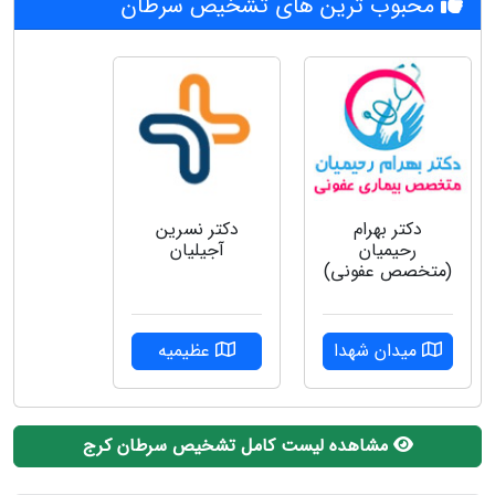
محبوب ترین های تشخیص سرطان
دکتر بهرام
دکتر نسرین
رحیمیان
آجیلیان
(متخصص عفونی)
میدان شهدا
عظیمیه
مشاهده لیست کامل تشخیص سرطان کرج